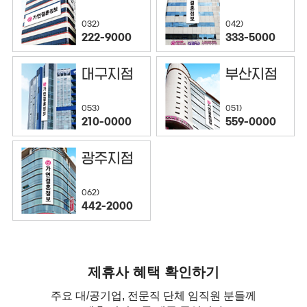
032)
042)
222-9000
333-5000
대구지점
부산지점
053)
051)
210-0000
559-0000
광주지점
062)
442-2000
제휴사 혜택 확인하기
주요 대/공기업, 전문직 단체 임직원 분들께