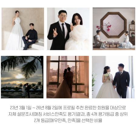
23년 3월 1일 ~ 26년 8월 2일에 프로필 추천 완료한 회원을 대상으로
자체 설문조사(매칭 서비스만족도 평가)결과, 총 4개 평가등급 중 상위
2개 등급(매우만족, 만족)을 선택한 비율