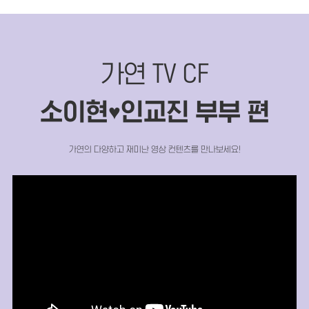
가연 TV CF
소이현
인교진 부부 편
♥
가연의 다양하고 재미난 영상 컨텐츠를 만나보세요!