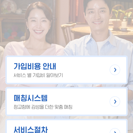
가입비용 안내
서비스 별 가입비 알아보기
매칭시스템
정교함에 감성을 더한 맞춤 매칭
서비스절차