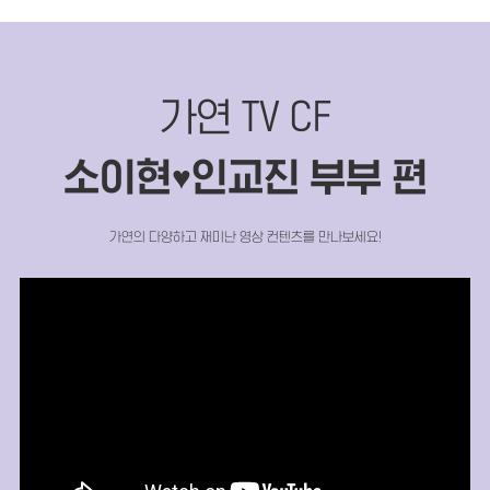
가연 TV CF
소이현
인교진 부부 편
♥
가연의 다양하고 재미난 영상 컨텐츠를 만나보세요!