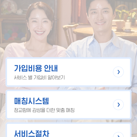
가입비용 안내
서비스 별 가입비 알아보기
매칭시스템
정교함에 감성을 더한 맞춤 매칭
서비스절차