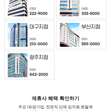
032)
042)
222-9000
333-5000
대구지점
부산지점
053)
051)
210-0000
559-0000
광주지점
062)
442-2000
제휴사 혜택 확인하기
주요 대/공기업, 전문직 단체 임직원 분들께