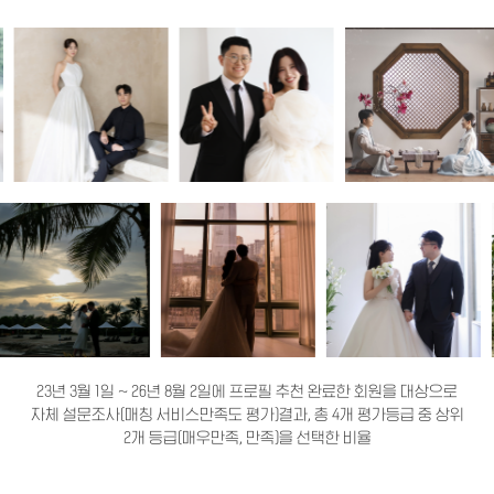
23년 3월 1일 ~ 26년 8월 2일에 프로필 추천 완료한 회원을 대상으로
자체 설문조사(매칭 서비스만족도 평가)결과, 총 4개 평가등급 중 상위
2개 등급(매우만족, 만족)을 선택한 비율