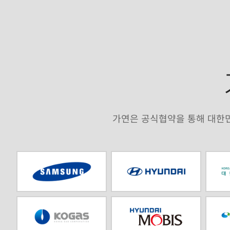
가연은 공식협약을 통해 대한민