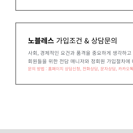
노블레스
가입조건 & 상담문의
사회, 경제적인 요건과 품격을 중요하게 생각하고
회원들을 위한 전담 매니저와 정회원 가입절차에 
문의 방법 : 홈페이지 상담신청, 전화상담, 문자상담, 카카오톡