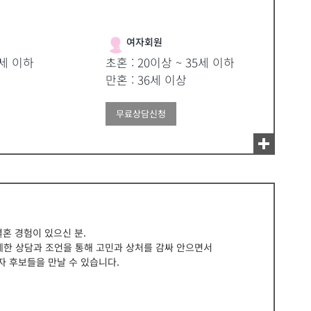
여자회원
9세 이하
초혼 : 20이상 ~ 35세 이하
만혼 : 36세 이상
무료상담신청
결혼 경험이 있으신 분.
세한 상담과 조언을 통해 고민과 상처를 감싸 안으면서
자 후보들을 만날 수 있습니다.