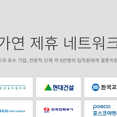
가연 제휴 네트워
국 유수 기업, 전문직 단체 약 6만명의 임직원에게 결혼지