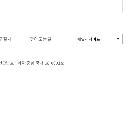
구절차
찾아오는길
고번호 : 서울-강남-국내-08-0001호