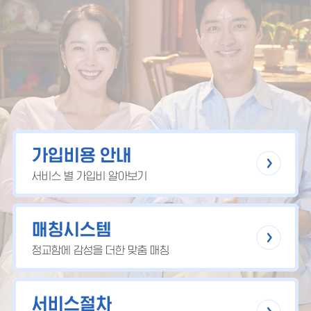
가입비용 안내
서비스 별 가입비 알아보기
매칭시스템
정교함에 감성을 더한 맞춤 매칭
서비스절차