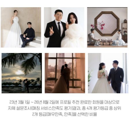
23년 3월 1일 ~ 26년 8월 2일에 프로필 추천 완료한 회원을 대상으로
자체 설문조사(매칭 서비스만족도 평가)결과, 총 4개 평가등급 중 상위
2개 등급(매우만족, 만족)을 선택한 비율