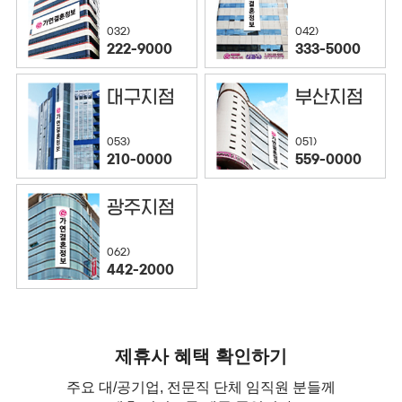
032)
042)
222-9000
333-5000
대구지점
부산지점
053)
051)
210-0000
559-0000
광주지점
062)
442-2000
제휴사 혜택 확인하기
주요 대/공기업, 전문직 단체 임직원 분들께