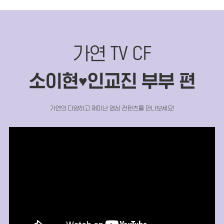
가연 TV CF
소이현
인교진 부부 편
♥
가연의 다양하고 재미난 영상 컨텐츠를 만나보세요!