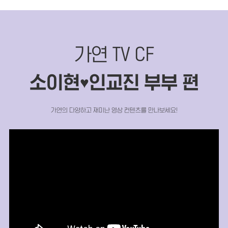
가연 TV CF
소이현
인교진 부부 편
♥
가연의 다양하고 재미난 영상 컨텐츠를 만나보세요!