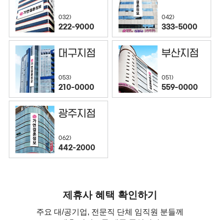
032)
042)
222-9000
333-5000
대구지점
부산지점
053)
051)
210-0000
559-0000
광주지점
062)
442-2000
제휴사 혜택 확인하기
주요 대/공기업, 전문직 단체 임직원 분들께