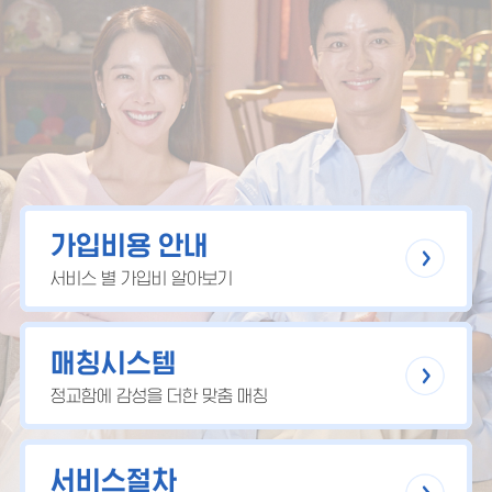
가입비용 안내
서비스 별 가입비 알아보기
매칭시스템
정교함에 감성을 더한 맞춤 매칭
서비스절차