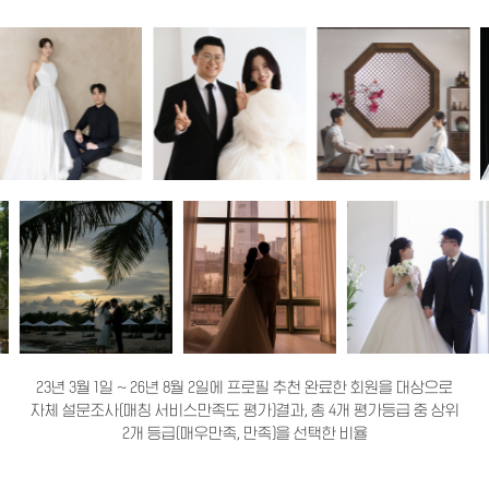
23년 3월 1일 ~ 26년 8월 2일에 프로필 추천 완료한 회원을 대상으로
자체 설문조사(매칭 서비스만족도 평가)결과, 총 4개 평가등급 중 상위
2개 등급(매우만족, 만족)을 선택한 비율