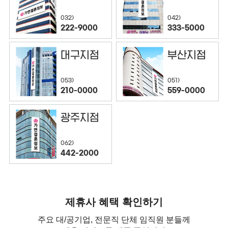
032)
042)
222-9000
333-5000
대구지점
부산지점
053)
051)
210-0000
559-0000
광주지점
062)
442-2000
제휴사 혜택 확인하기
주요 대/공기업, 전문직 단체 임직원 분들께