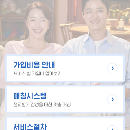
가입비용 안내
서비스 별 가입비 알아보기
매칭시스템
정교함에 감성을 더한 맞춤 매칭
서비스절차