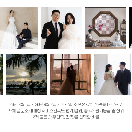
23년 3월 1일 ~ 26년 8월 2일에 프로필 추천 완료한 회원을 대상으로
자체 설문조사(매칭 서비스만족도 평가)결과, 총 4개 평가등급 중 상위
2개 등급(매우만족, 만족)을 선택한 비율