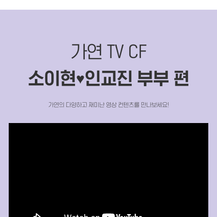
가연 TV CF
소이현
인교진 부부 편
♥
가연의 다양하고 재미난 영상 컨텐츠를 만나보세요!