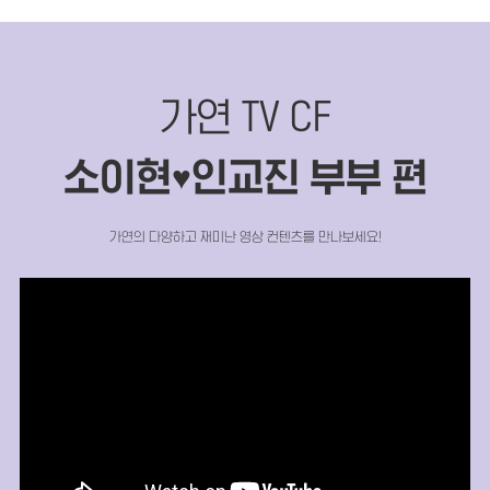
가연 TV CF
소이현
인교진 부부 편
♥
가연의 다양하고 재미난 영상 컨텐츠를 만나보세요!