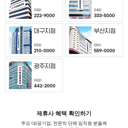
032)
042)
222-9000
333-5000
대구지점
부산지점
053)
051)
210-0000
559-0000
광주지점
062)
442-2000
제휴사 혜택 확인하기
주요 대/공기업, 전문직 단체 임직원 분들께