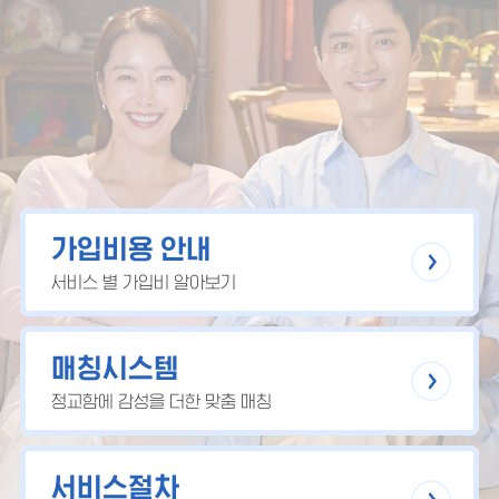
가입비용 안내
서비스 별 가입비 알아보기
매칭시스템
정교함에 감성을 더한 맞춤 매칭
서비스절차