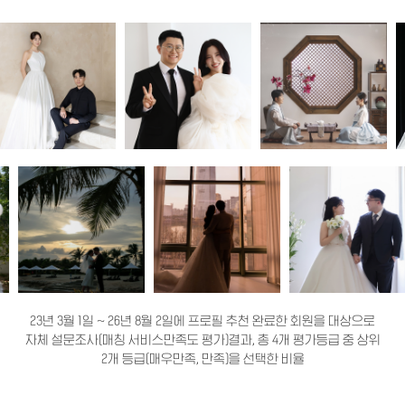
23년 3월 1일 ~ 26년 8월 2일에 프로필 추천 완료한 회원을 대상으로
자체 설문조사(매칭 서비스만족도 평가)결과, 총 4개 평가등급 중 상위
2개 등급(매우만족, 만족)을 선택한 비율