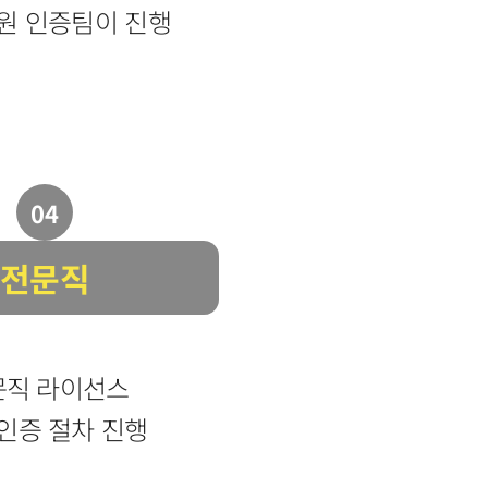
원 인증팀이 진행
 앱 다운로드
04
전문직
문직 라이선스
인증 절차 진행