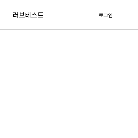
러브테스트
로그인