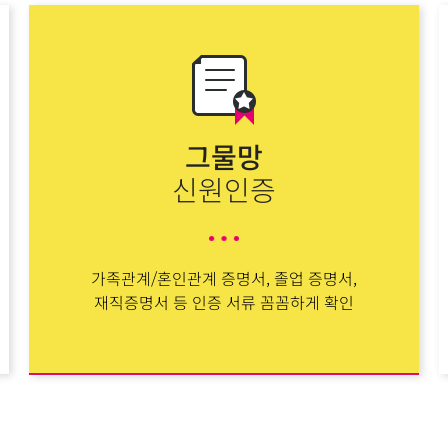
그물망
신원인증
가족관계/혼인관계 증명서, 졸업 증명서,
재직증명서 등 인증 서류 꼼꼼하게 확인