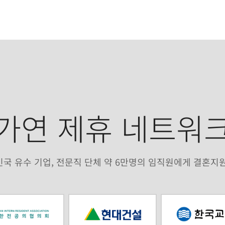
가연 제휴 네트워
국 유수 기업, 전문직 단체 약 6만명의 임직원에게 결혼지