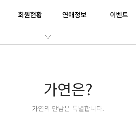
회원현황
연애정보
이벤트
가연은?
가연의 만남은 특별합니다.