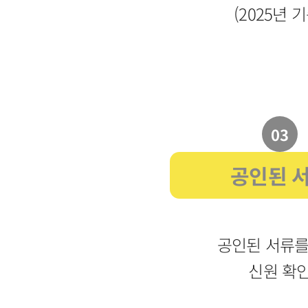
(2025년 기
03
공인된 
공인된 서류를
신원 확