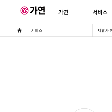
가연
서비스
서비스
제휴사 
홈