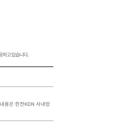
공하고 있습니다.
 내용은 한전KDN 사내망