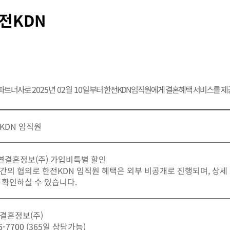
전KDN
 파트너사로
2025년 02월 10일
부터 한전KDN임직원에게 결혼혜택 서비스를 제
KDN 임직원
가연결혼정보(주) 가입비특별 할인
간의 협의로 한전KDN 임직원 혜택은 외부 비공개로 진행되며, 상세
 확인하실 수 있습니다.
결혼정보(주)
6-7700
(365일 상담가능)