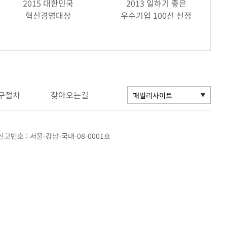
2015 대한민국
2013 일하기 좋은
혁신경영대상
우수기업 100선 선정
구절차
찾아오는길
고번호 : 서울-강남-국내-08-0001호