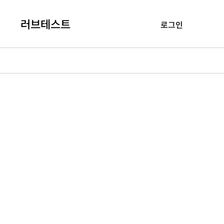
러브테스트
로그인