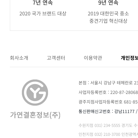
브
7년 연속
9년 연속
랜
2020 국가 브랜드 대상
2019 대한민국 중소
드
중견기업 혁신대상
어
워
드
회사소개
고객센터
이용약관
개인정
본점 : 서울시 강남구 테헤란로 2
사업자등록번호 : 220-87-28068
광주지점사업자등록번호 681-85-
통신판매신고번호 : 강남11177 
수원지점 031) 234-5555 경기도
인천지점 032) 210-3700 인천