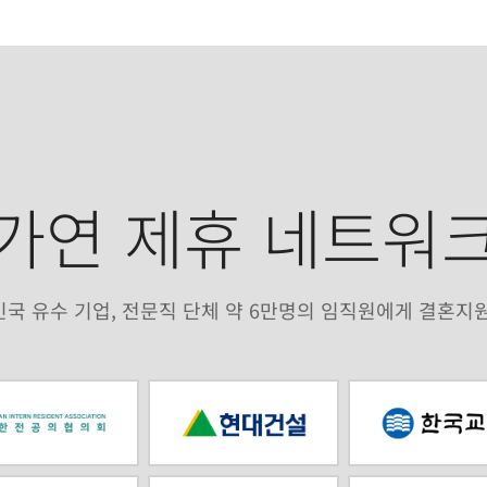
가연 제휴 네트워
국 유수 기업, 전문직 단체 약 6만명의 임직원에게 결혼지