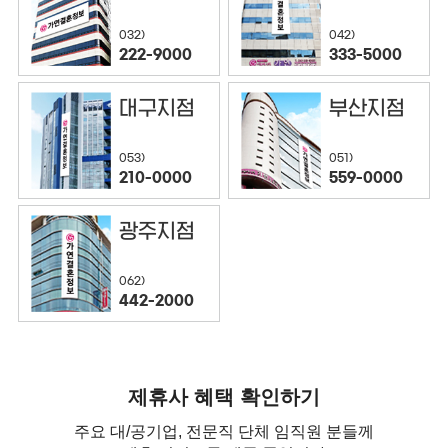
032)
042)
222-9000
333-5000
대구지점
부산지점
053)
051)
210-0000
559-0000
광주지점
062)
442-2000
제휴사 혜택 확인하기
주요 대/공기업, 전문직 단체 임직원 분들께