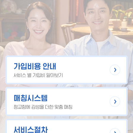
가입비용 안내
서비스 별 가입비 알아보기
매칭시스템
정교함에 감성을 더한 맞춤 매칭
서비스절차