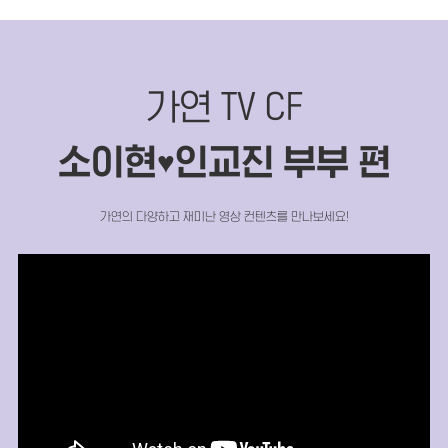
가연 TV CF
소이현
인교진 부부 편
♥
가연의 다양하고 재미난 영상 컨텐츠를 만나보세요!