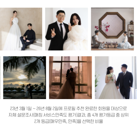
23년 3월 1일 ~ 26년 8월 2일에 프로필 추천 완료한 회원을 대상으로
자체 설문조사(매칭 서비스만족도 평가)결과, 총 4개 평가등급 중 상위
2개 등급(매우만족, 만족)을 선택한 비율