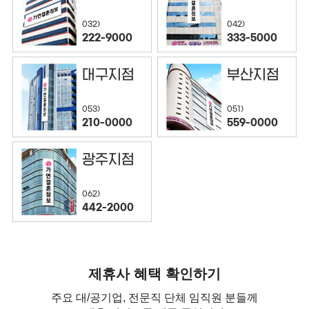
032)
042)
222-9000
333-5000
대구지점
부산지점
053)
051)
210-0000
559-0000
광주지점
062)
442-2000
제휴사 혜택 확인하기
주요 대/공기업, 전문직 단체 임직원 분들께