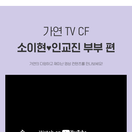
가연 TV CF
소이현
인교진 부부 편
♥
가연의 다양하고 재미난 영상 컨텐츠를 만나보세요!