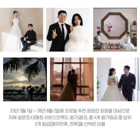
23년 3월 1일 ~ 26년 8월 2일에 프로필 추천 완료한 회원을 대상으로
자체 설문조사(매칭 서비스만족도 평가)결과, 총 4개 평가등급 중 상위
2개 등급(매우만족, 만족)을 선택한 비율