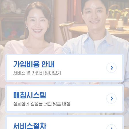
가입비용 안내
서비스 별 가입비 알아보기
매칭시스템
정교함에 감성을 더한 맞춤 매칭
서비스절차