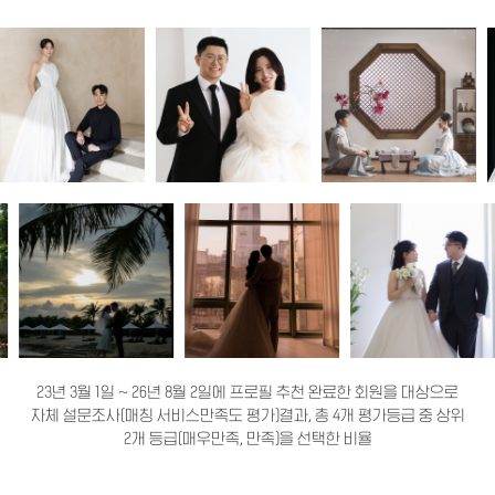
23년 3월 1일 ~ 26년 8월 2일에 프로필 추천 완료한 회원을 대상으로
자체 설문조사(매칭 서비스만족도 평가)결과, 총 4개 평가등급 중 상위
2개 등급(매우만족, 만족)을 선택한 비율