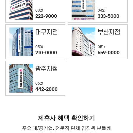
032)
042)
222-9000
333-5000
대구지점
부산지점
053)
051)
210-0000
559-0000
광주지점
062)
442-2000
제휴사 혜택 확인하기
주요 대/공기업, 전문직 단체 임직원 분들께