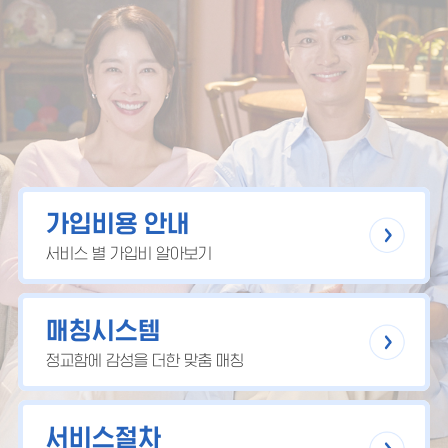
가입비용 안내
서비스 별 가입비 알아보기
매칭시스템
정교함에 감성을 더한 맞춤 매칭
서비스절차