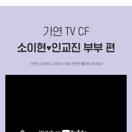
가연 TV CF
소이현
인교진 부부 편
♥
가연의 다양하고 재미난 영상 컨텐츠를 만나보세요!