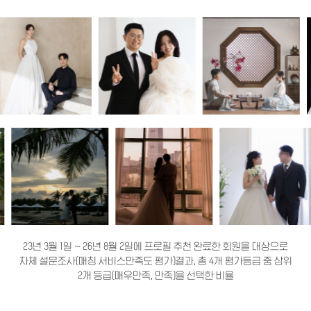
23년 3월 1일 ~ 26년 8월 2일에 프로필 추천 완료한 회원을 대상으로
자체 설문조사(매칭 서비스만족도 평가)결과, 총 4개 평가등급 중 상위
2개 등급(매우만족, 만족)을 선택한 비율