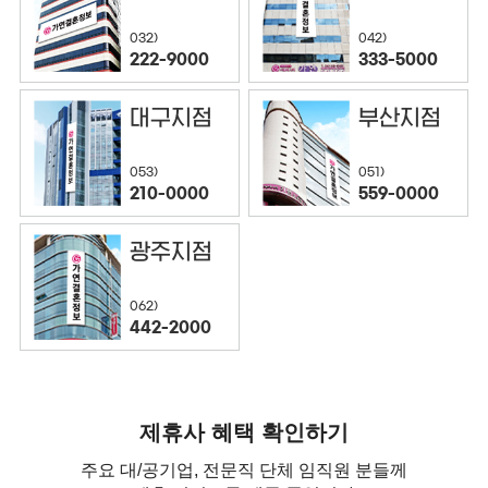
032)
042)
222-9000
333-5000
대구지점
부산지점
053)
051)
210-0000
559-0000
광주지점
062)
442-2000
제휴사 혜택 확인하기
주요 대/공기업, 전문직 단체 임직원 분들께