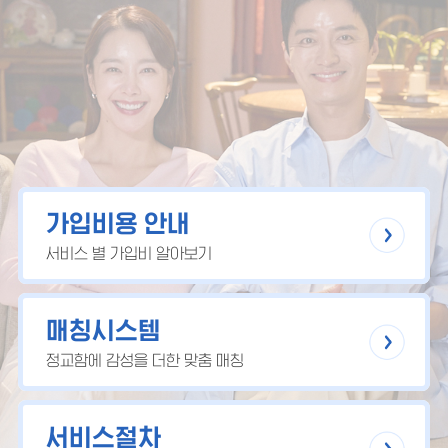
가입비용 안내
서비스 별 가입비 알아보기
매칭시스템
정교함에 감성을 더한 맞춤 매칭
서비스절차