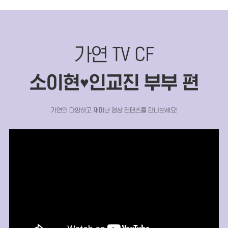
가연 TV CF
소이현
인교진 부부 편
♥
가연의 다양하고 재미난 영상 컨텐츠를 만나보세요!