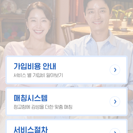
가입비용 안내
서비스 별 가입비 알아보기
매칭시스템
정교함에 감성을 더한 맞춤 매칭
서비스절차