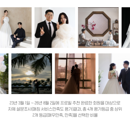
23년 3월 1일 ~ 26년 8월 2일에 프로필 추천 완료한 회원을 대상으로
자체 설문조사(매칭 서비스만족도 평가)결과, 총 4개 평가등급 중 상위
2개 등급(매우만족, 만족)을 선택한 비율