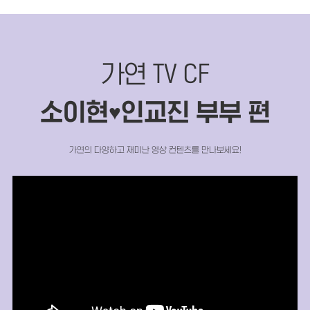
가연 TV CF
소이현
인교진 부부 편
♥
가연의 다양하고 재미난 영상 컨텐츠를 만나보세요!