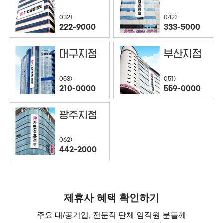
032)
042)
222-9000
333-5000
대구지점
부산지점
053)
051)
210-0000
559-0000
광주지점
062)
442-2000
제휴사 혜택 확인하기
주요 대/공기업, 전문직 단체 임직원 분들께