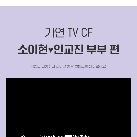
가연 TV CF
소이현
인교진 부부 편
♥
가연의 다양하고 재미난 영상 컨텐츠를 만나보세요!