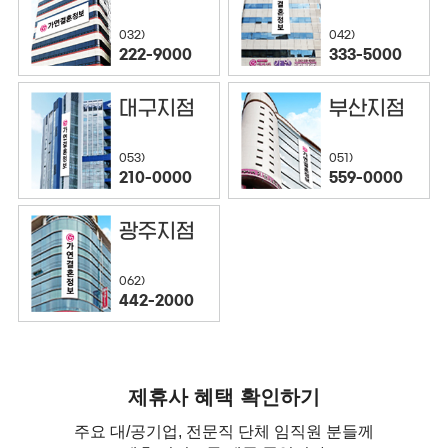
032)
042)
222-9000
333-5000
대구지점
부산지점
053)
051)
210-0000
559-0000
광주지점
062)
442-2000
제휴사 혜택 확인하기
주요 대/공기업, 전문직 단체 임직원 분들께