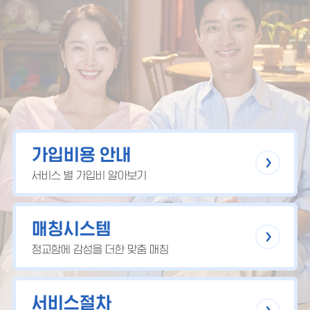
가입비용 안내
서비스 별 가입비 알아보기
매칭시스템
정교함에 감성을 더한 맞춤 매칭
서비스절차