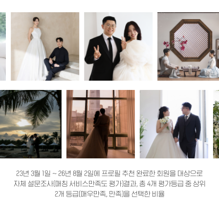
23년 3월 1일 ~ 26년 8월 2일에 프로필 추천 완료한 회원을 대상으로
자체 설문조사(매칭 서비스만족도 평가)결과, 총 4개 평가등급 중 상위
2개 등급(매우만족, 만족)을 선택한 비율