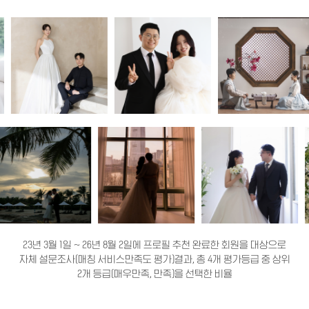
23년 3월 1일 ~ 26년 8월 2일에 프로필 추천 완료한 회원을 대상으로
자체 설문조사(매칭 서비스만족도 평가)결과, 총 4개 평가등급 중 상위
2개 등급(매우만족, 만족)을 선택한 비율