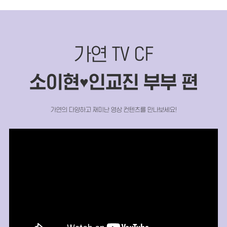
가연 TV CF
소이현
인교진 부부 편
♥
가연의 다양하고 재미난 영상 컨텐츠를 만나보세요!