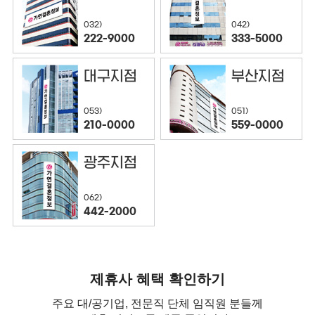
032)
042)
222-9000
333-5000
대구지점
부산지점
053)
051)
210-0000
559-0000
광주지점
062)
442-2000
제휴사 혜택 확인하기
주요 대/공기업, 전문직 단체 임직원 분들께