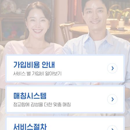
가입비용 안내
서비스 별 가입비 알아보기
매칭시스템
정교함에 감성을 더한 맞춤 매칭
서비스절차