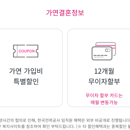
가연결혼정보
가연 가입비
12개월
특별할인
무이자할부
무이자 할부 카드는
매월 변동가능
양사간의 협의로 인해, 한국전력공사 임직원 혜택은 외부 비공개로 진행됩니다
 복지사이트를 참조하여 확인 부탁드립니다. (※ 타 할인혜택과는 중복할인 