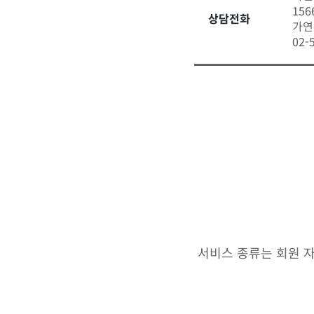
156
상담전화
가연
02-
서비스 종류는 회원 자