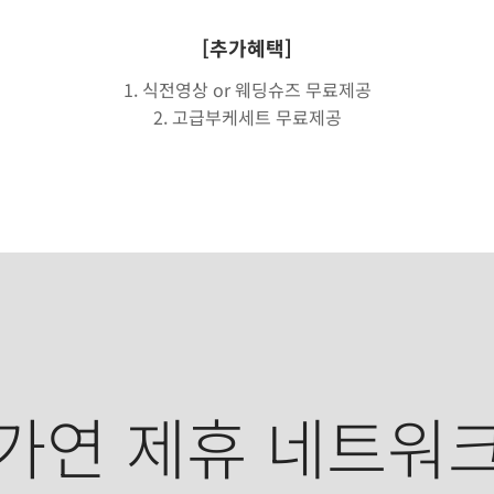
[추가혜택]
1. 식전영상 or 웨딩슈즈 무료제공
2. 고급부케세트 무료제공
가연 제휴 네트워