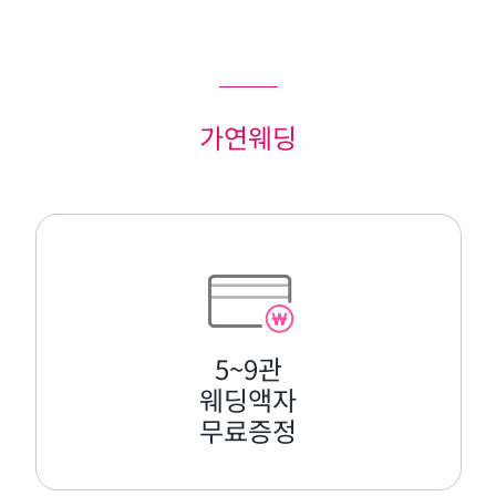
가연웨딩
5~9관
웨딩액자
무료증정