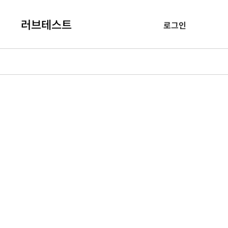
러브테스트
로그인