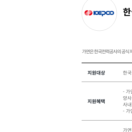
한
가연은 한국전력공사의 공식 
지원대상
한국
- 
양사
지원혜택
사내
- 
가연