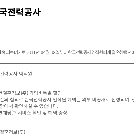
국전력공사
제휴 파트너사로
2011년 04월 08일
부터 한국전력공사임직원에게 결혼혜택 서비
전력공사 임직원
가연결혼정보(주) 가입비특별 할인
간의 협의로 한국전력공사 임직원 혜택은 외부 비공개로 진행되며,
망에서 확인하실 수 있습니다.
가연웨딩㈜ 서비스 할인 및 혜택 증정
결혼정보(주)