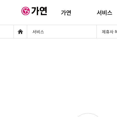
가연
서비스
서비스
제휴사 
홈