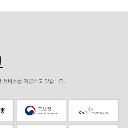
크
원 서비스를 제공하고 있습니다.