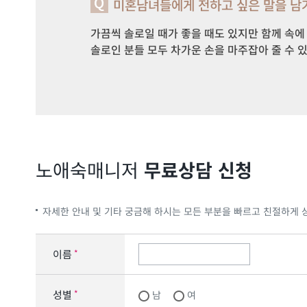
미혼남녀들에게 전하고 싶은 말을 남
가끔씩 솔로일 때가 좋을 때도 있지만 함께 속에 
솔로인 분들 모두 차가운 손을 마주잡아 줄 수 
노애숙
매니저
무료상담 신청
자세한 안내 및 기타 궁금해 하시는 모든 부분을 빠르고 친절하게 
이름
*
성별
*
남
여