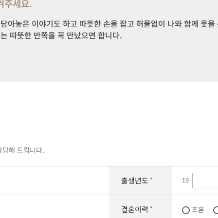
겨주세요.
담아놓은 이야기도 하고 따뜻한 손을 잡고 허물없이 나와 함께 웃을 수
있는 따뜻한 반쪽을 꼭 만났으면 합니다.
상담해 드립니다.
19
출생년도
*
결혼이력
*
초혼