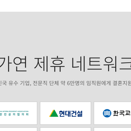
가연 제휴 네트워
국 유수 기업, 전문직 단체 약 6만명의 임직원에게 결혼지