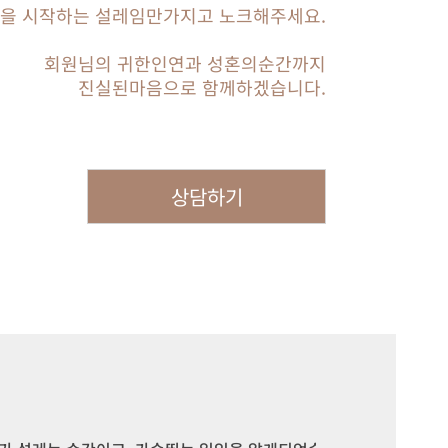
을 시작하는 설레임만가지고 노크해주세요.
회원님의 귀한인연과 성혼의순간까지
진실된마음으로 함께하겠습니다.
상담하기