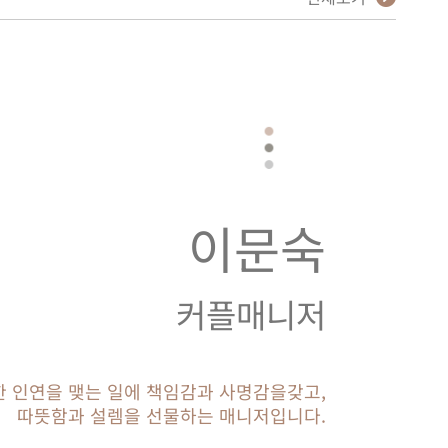
이문숙
커플매니저
 인연을 맺는 일에 책임감과 사명감을갖고,
따뜻함과 설렘을 선물하는 매니저입니다.