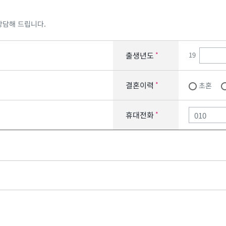
상담해 드립니다.
19
출생년도
*
결혼이력
*
초혼
휴대전화
*