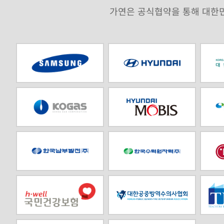
가연은 공식협약을 통해 대한민