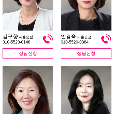
김
안
김구향
안경숙
서울본점
서울본점
구
경
향
숙
010-5520-0148
010-5520-0384
상담신청
상담신청